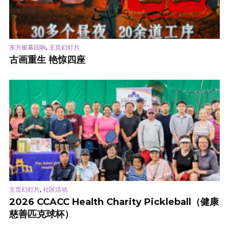
,
东方银幕回响
主页幻灯片
古画重生 艳惊四座
,
主页幻灯片
社区活动
2026 CCACC Health Charity Pickleball（健康
慈善匹克球杯）