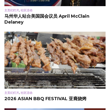
,
主页幻灯片
社区活动
马州华人站台美国国会议员 April McClain
Delaney
视频
,
主页幻灯片
社区活动
2026 ASIAN BBQ FESTIVAL 亚裔烧烤