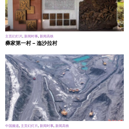
,
,
主页幻灯片
新闻时事
新闻高铁
彝家第一村 – 迤沙拉村
,
,
,
中国频道
主页幻灯片
新闻时事
新闻高铁