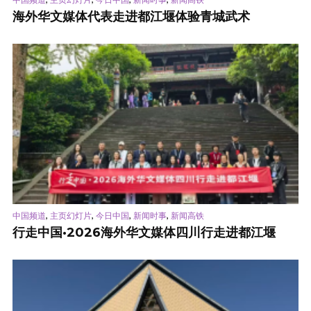
海外华文媒体代表走进都江堰体验青城武术
,
,
,
,
中国频道
主页幻灯片
今日中国
新闻时事
新闻高铁
行走中国·2026海外华文媒体四川行走进都江堰