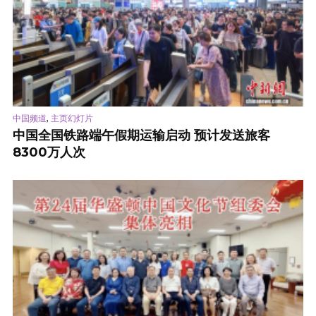
,
中国频道
主页幻灯片
中国全国铁路端午假期运输启动 预计发送旅客
8300万人次