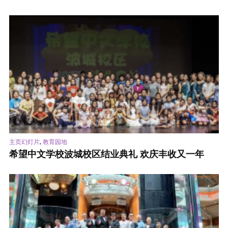
,
主页幻灯片
教育园地
希望中文学校波城校区结业典礼 欢庆丰收又一年