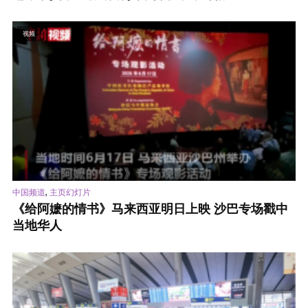
视频
,
中国频道
主页幻灯片
《给阿嬷的情书》马来西亚明日上映 沙巴专场戳中
当地华人