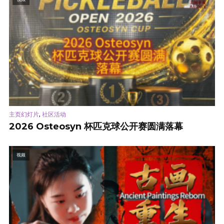
,
主页幻灯片
社区活动
2026 Osteosyn 杯匹克球公开赛圆满落幕
视频