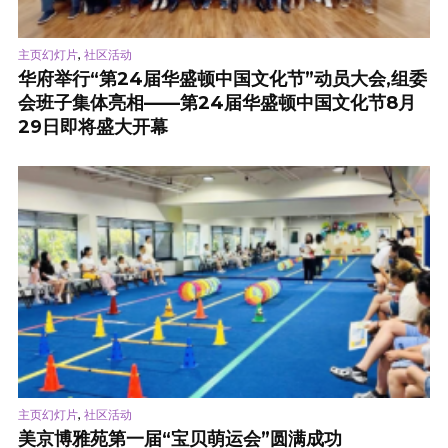
,
主页幻灯片
社区活动
华府举行“第24届华盛顿中国文化节”动员大会,组委
会班子集体亮相——第24届华盛顿中国文化节8月
29日即将盛大开幕
,
主页幻灯片
社区活动
美京博雅苑第一届“宝贝萌运会”圆满成功