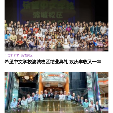
,
主页幻灯片
教育园地
希望中文学校波城校区结业典礼 欢庆丰收又一年