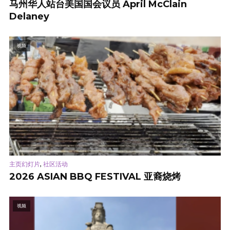
马州华人站台美国国会议员 April McClain
Delaney
视频
,
主页幻灯片
社区活动
2026 ASIAN BBQ FESTIVAL 亚裔烧烤
视频