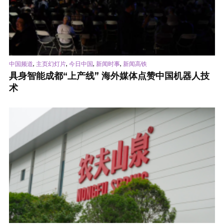
,
,
,
,
中国频道
主页幻灯片
今日中国
新闻时事
新闻高铁
具身智能成都“上产线” 海外媒体点赞中国机器人技
术