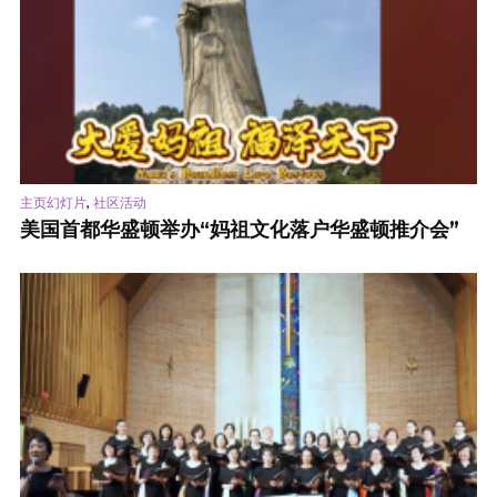
,
主页幻灯片
社区活动
美国首都华盛顿举办“妈祖文化落户华盛顿推介会”