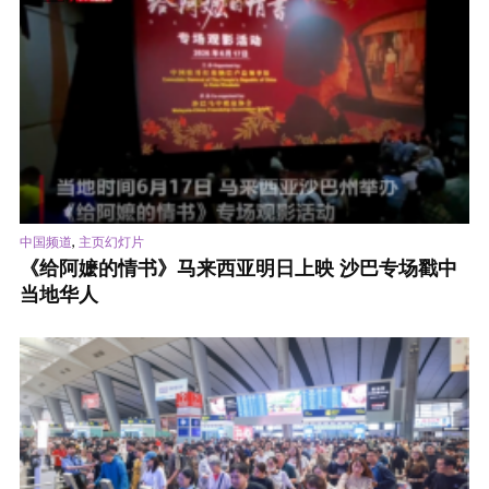
,
中国频道
主页幻灯片
《给阿嬷的情书》马来西亚明日上映 沙巴专场戳中
当地华人