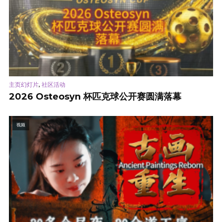
,
主页幻灯片
社区活动
2026 Osteosyn 杯匹克球公开赛圆满落幕
视频