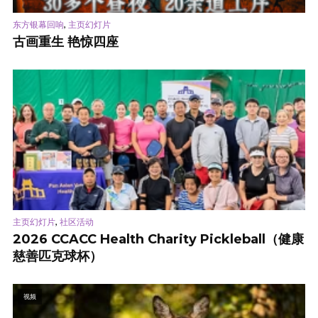
,
东方银幕回响
主页幻灯片
古画重生 艳惊四座
,
主页幻灯片
社区活动
2026 CCACC Health Charity Pickleball（健康
慈善匹克球杯）
视频