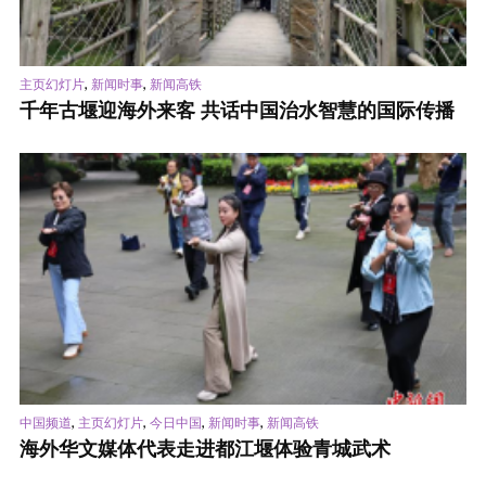
,
,
主页幻灯片
新闻时事
新闻高铁
千年古堰迎海外来客 共话中国治水智慧的国际传播
,
,
,
,
中国频道
主页幻灯片
今日中国
新闻时事
新闻高铁
海外华文媒体代表走进都江堰体验青城武术