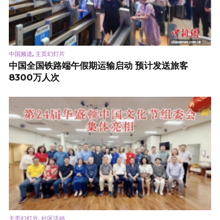
,
中国频道
主页幻灯片
中国全国铁路端午假期运输启动 预计发送旅客
8300万人次
,
主页幻灯片
社区活动