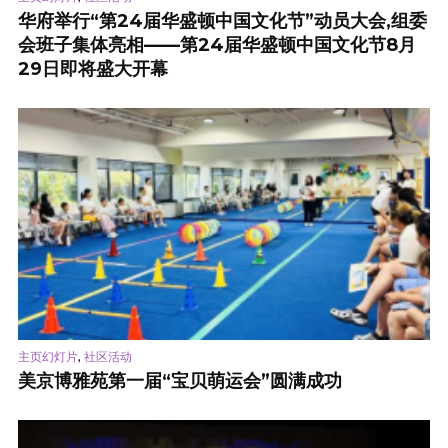
华府举行“第24届华盛顿中国文化节”动员大会,组委
会班子集体亮相——第24届华盛顿中国文化节8月
29日即将盛大开幕
,
主页幻灯片
社区活动
美京博雅苑第一届“宝贝萌运会”圆满成功