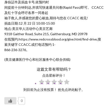
身份証件及捐血卡号,依预约时
间提前十分钟到达,并填写快速通关问卷(Rapid Pass)即可。 CCACC
及红十字会呼吁各界一同卷起
袖子救人,并感谢您的爱心献血,期待与您在 CCACC 相见!
捐血日期:12 月 22 日 10:00-15:00
地点:美京华人活动中心美京艺廊
9318 Gaither Road, Suite 215, Gaithersburg, MD 20978
在线预约:https://www.redcrossblood.org/give.html/find-drive,搜
索关键字 CCACC,或打电话预约 1-
866-236-3276。
(美京健康医疗中心和社区服务中心联合供稿)
这篇文章有帮助吗？
点击星标评分！
到目前为止没有投票！ 抢先点评此帖子。
0