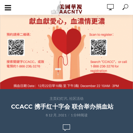
,
主页幻灯片
社区活动
CCACC 携手红十字会 联合举办捐血站
8 12 月, 2021
1 分钟阅读