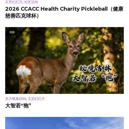
,
主页幻灯片
社区活动
2026 CCACC Health Charity Pickleball（健康
慈善匹克球杯）
视频
,
东方银幕回响
主页幻灯片
大智若“狍”