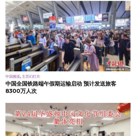
,
中国频道
主页幻灯片
中国全国铁路端午假期运输启动 预计发送旅客
8300万人次