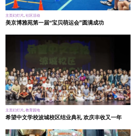
,
主页幻灯片
社区活动
美京博雅苑第一届“宝贝萌运会”圆满成功
,
主页幻灯片
教育园地
希望中文学校波城校区结业典礼 欢庆丰收又一年