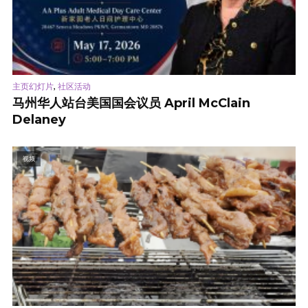
,
主页幻灯片
社区活动
马州华人站台美国国会议员 April McClain
Delaney
视频