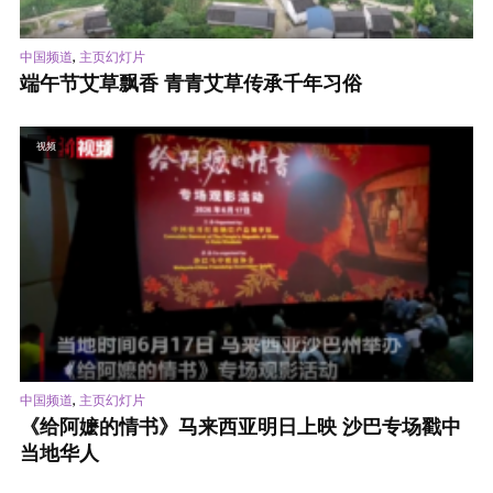
,
中国频道
主页幻灯片
端午节艾草飘香 青青艾草传承千年习俗
视频
,
中国频道
主页幻灯片
《给阿嬷的情书》马来西亚明日上映 沙巴专场戳中
当地华人