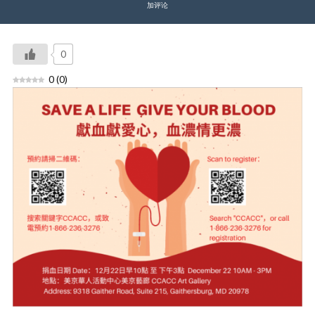
加评论
0
0
(
0
)