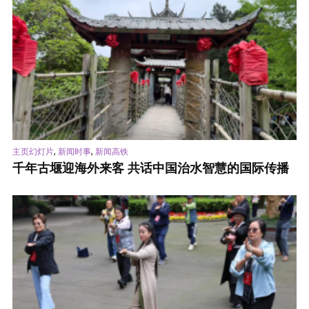
,
,
主页幻灯片
新闻时事
新闻高铁
千年古堰迎海外来客 共话中国治水智慧的国际传播