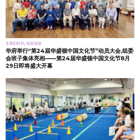
,
主页幻灯片
社区活动
华府举行“第24届华盛顿中国文化节”动员大会,组委
会班子集体亮相——第24届华盛顿中国文化节8月
29日即将盛大开幕