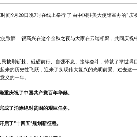
时间9月28日晚7时在线上举行 了 由中国驻美大使馆举办的“ 
辞： 很高兴在这个金秋之夜与大家在云端相聚，共同庆祝中
人民披荆斩棘、砥砺前行、自强不息、接续奋斗，铸就了举世瞩
起来的历史性飞跃，迎来了实现伟大复兴的光明前景。过去这一
意义的一年。
隆重庆祝了中国共产党百年华诞。
完成了消除绝对贫困的艰巨任务。
开启了“十四五”规划新征程。