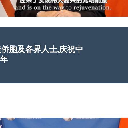
聚侨胞及各界人士,庆祝中
周年