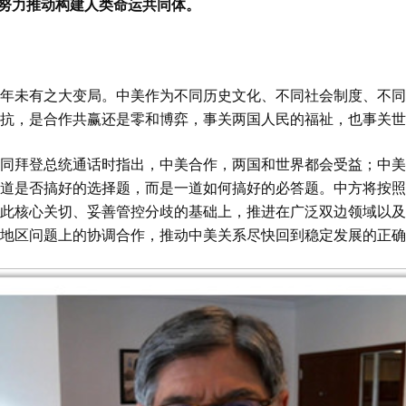
努力推动构建人类命运共同体。
未有之大变局。中美作为不同历史文化、不同社会制度、不同
抗，是合作共赢还是零和博弈，事关两国人民的福祉，也事关世
拜登总统通话时指出，中美合作，两国和世界都会受益；中美
道是否搞好的选择题，而是一道如何搞好的必答题。中方将按照
此核心关切、妥善管控分歧的基础上，推进在广泛双边领域以及
地区问题上的协调合作，推动中美关系尽快回到稳定发展的正确