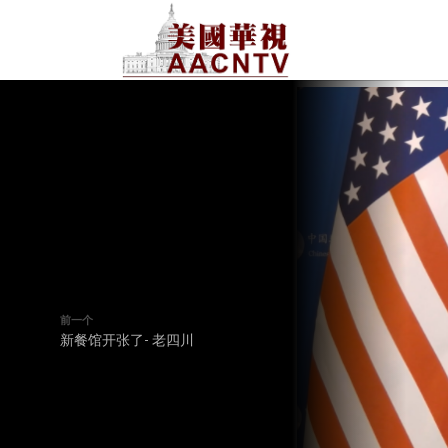
前一个
新餐馆开张了- 老四川