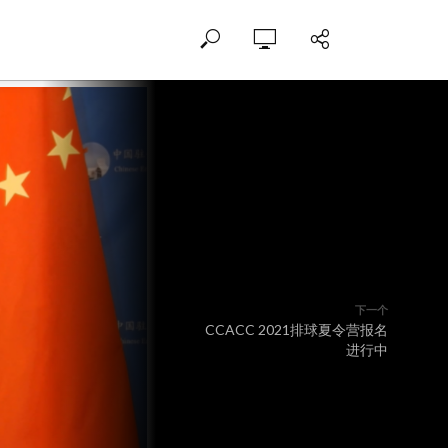
下一个
CCACC 2021排球夏令营报名
进行中