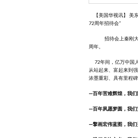
【美国华视讯】 美东
72周年招待会”
招待会上秦刚大使致
周年。
72年间，亿万中国
从站起来、富起来到强
浓墨重彩、具有里程碑
—百年苦难辉煌，我们
—百年夙愿梦圆，我们
—擎画宏伟蓝图，我们