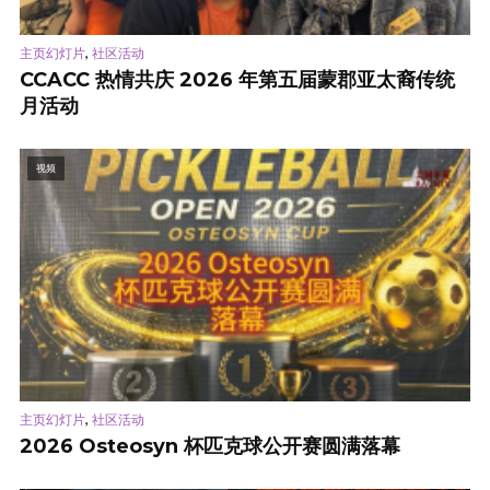
,
主页幻灯片
社区活动
CCACC 热情共庆 2026 年第五届蒙郡亚太裔传统
月活动
视频
,
主页幻灯片
社区活动
2026 Osteosyn 杯匹克球公开赛圆满落幕