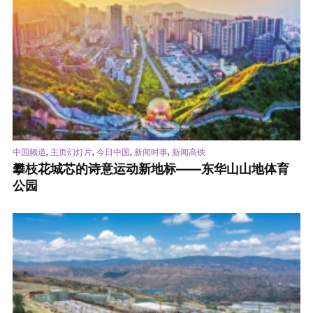
,
,
,
,
中国频道
主页幻灯片
今日中国
新闻时事
新闻高铁
攀枝花城芯的诗意运动新地标——东华山山地体育
公园