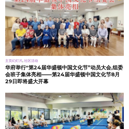
,
主页幻灯片
社区活动
华府举行“第24届华盛顿中国文化节”动员大会,组委
会班子集体亮相——第24届华盛顿中国文化节8月
29日即将盛大开幕