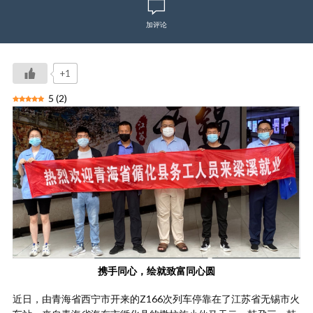
加评论
+1
5
(
2
)
携手同心，绘就致富同心圆
近日，由青海省西宁市开来的Z166次列车停靠在了江苏省无锡市火