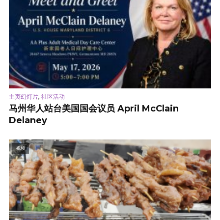
,
主页幻灯片
社区活动
马州华人站台美国国会议员 April McClain
Delaney
视频