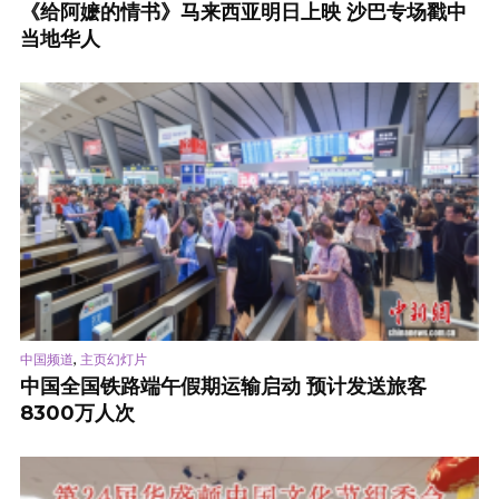
《给阿嬷的情书》马来西亚明日上映 沙巴专场戳中
当地华人
,
中国频道
主页幻灯片
中国全国铁路端午假期运输启动 预计发送旅客
8300万人次