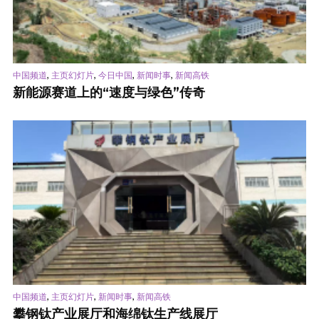
,
,
,
,
中国频道
主页幻灯片
今日中国
新闻时事
新闻高铁
新能源赛道上的“速度与绿色”传奇
,
,
,
中国频道
主页幻灯片
新闻时事
新闻高铁
攀钢钛产业展厅和海绵钛生产线展厅