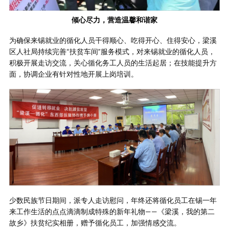
倾心尽力，营造温馨和谐家
为确保来锡就业的循化人员干得顺心、吃得开心、住得安心，梁溪
区人社局持续完善“扶贫车间”服务模式，对来锡就业的循化人员，
积极开展走访交流，关心循化务工人员的生活起居；在技能提升方
面，协调企业有针对性地开展上岗培训。
少数民族节日期间，派专人走访慰问，年终还将循化员工在锡一年
来工作生活的点点滴滴制成特殊的新年礼物——《梁溪，我的第二
故乡》扶贫纪实相册，赠予循化员工，加强情感交流。