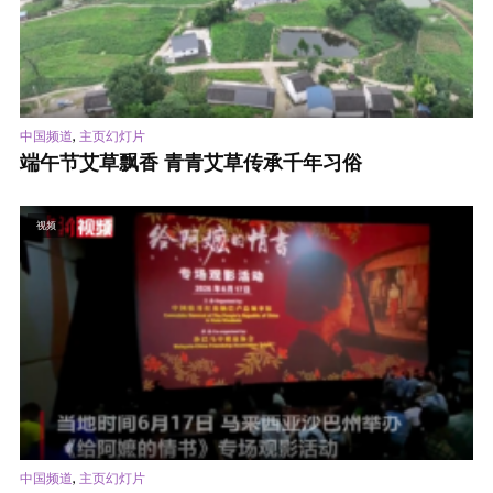
,
中国频道
主页幻灯片
端午节艾草飘香 青青艾草传承千年习俗
视频
,
中国频道
主页幻灯片