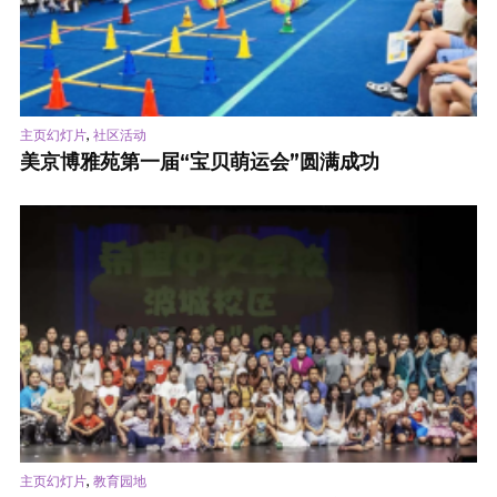
,
主页幻灯片
社区活动
美京博雅苑第一届“宝贝萌运会”圆满成功
,
主页幻灯片
教育园地