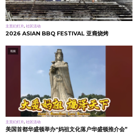
,
主页幻灯片
社区活动
2026 ASIAN BBQ FESTIVAL 亚裔烧烤
视频
,
主页幻灯片
社区活动
美国首都华盛顿举办“妈祖文化落户华盛顿推介会”