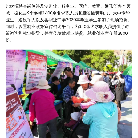
此次招聘会岗位涉及制造业、服务业、医疗、教育、通讯等多个领
域，循化县9个乡镇1600余名求职人员包括贫困劳动力、大中专毕
业生、退役军人以及县职业中学2020年毕业学生参加了现场招聘。
同时，设置就业政策宣传咨询平台，为350余名求职人员提供了政
策咨询和就业指导，并宣传发放就业扶贫、就业创业宣传册2800
份。