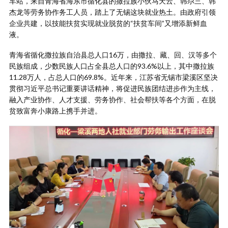
车站，来自青海省海东市循化县的撒拉族小伙马天云、韩尕三、韩
杰龙等劳务协作务工人员，踏上了无锡这块就业热土。由政府引领
企业共建，以技能扶贫实现就业脱贫的“扶贫车间”又增添新鲜血
液。
青海省循化撒拉族自治县总人口16万，由撒拉、藏、回、汉等多个
民族组成，少数民族人口占全县总人口的93.6%以上，其中撒拉族
11.28万人，占总人口的69.8%。近年来，江苏省无锡市梁溪区坚决
贯彻习近平总书记重要讲话精神，将促进民族团结进步作为主线，
融入产业协作、人才支援、劳务协作、社会帮扶等各个方面，在脱
贫致富奔小康路上携手并进。