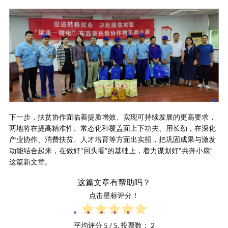
下一步，扶贫协作面临着提质增效、实现可持续发展的更高要求，
两地将在提高精准性、常态化和覆盖面上下功夫、用长劲，在深化
产业协作、消费扶贫、人才培育等方面出实招，把巩固成果与激发
动能结合起来，在做好“回头看”的基础上，着力谋划好“共奔小康”
这篇新文章。
这篇文章有帮助吗？
点击星标评分！
平均评分
5
/ 5. 投票数：
2