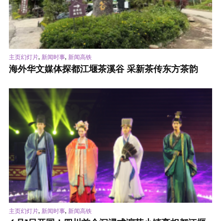
,
,
主页幻灯片
新闻时事
新闻高铁
海外华文媒体探都江堰茶溪谷 采新茶传东方茶韵
,
,
主页幻灯片
新闻时事
新闻高铁