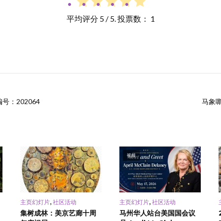
平均评分
5
/ 5. 投票数：
1
号：202064
马象
视频
,
,
主页幻灯片
社区活动
主页幻灯片
社区活动
集树成林：美京艺廊十周
马州华人站台美国国会议