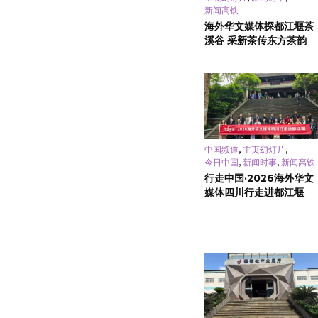
新闻高铁
海外华文媒体探都江堰茶
溪谷 采新茶传东方茶韵
,
,
中国频道
主页幻灯片
,
,
今日中国
新闻时事
新闻高铁
行走中国·2026海外华文
媒体四川行走进都江堰