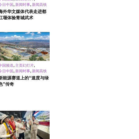
,
,
今日中国
新闻时事
新闻高铁
海外华文媒体代表走进都
江堰体验青城武术
,
,
中国频道
主页幻灯片
,
,
今日中国
新闻时事
新闻高铁
新能源赛道上的“速度与绿
色”传奇