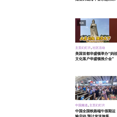
视频
,
主页幻灯片
社区活动
美国首都华盛顿举办“妈
文化落户华盛顿推介会”
,
中国频道
主页幻灯片
中国全国铁路端午假期运
输启动 预计发送旅客