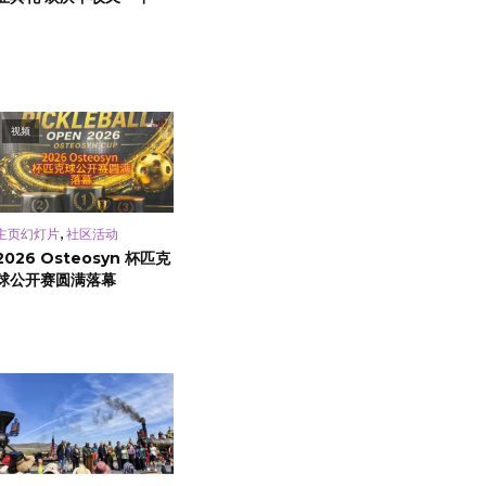
视频
,
主页幻灯片
社区活动
2026 Osteosyn 杯匹克
球公开赛圆满落幕