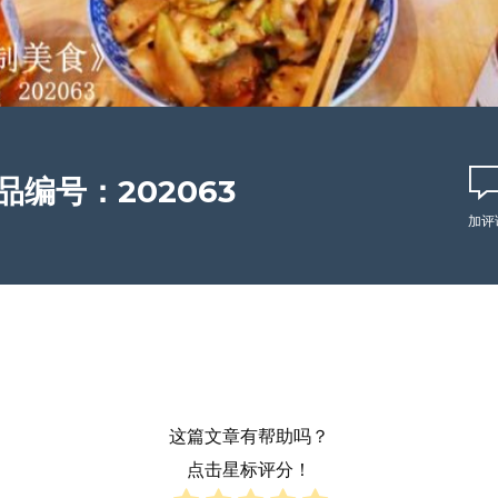
编号：202063
加评
这篇文章有帮助吗？
点击星标评分！