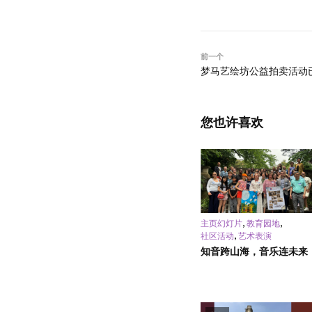
前一个
梦马艺绘坊公益拍卖活动
您也许喜欢
,
,
主页幻灯片
教育园地
,
社区活动
艺术表演
知音跨山海，音乐连未来