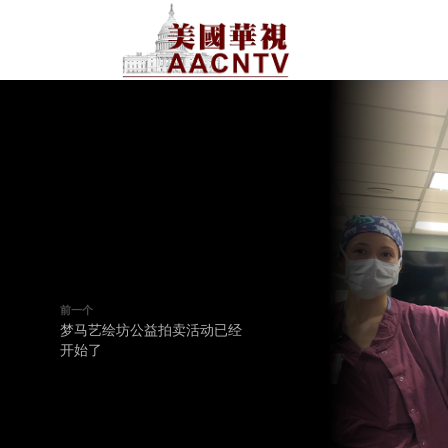
前一个
梦马艺绘坊公益拍卖活动已经
开始了