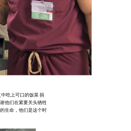
之中吃上可口的饭菜 捐
谢他们在紧要关头牺牲
的生命，他们是这个时