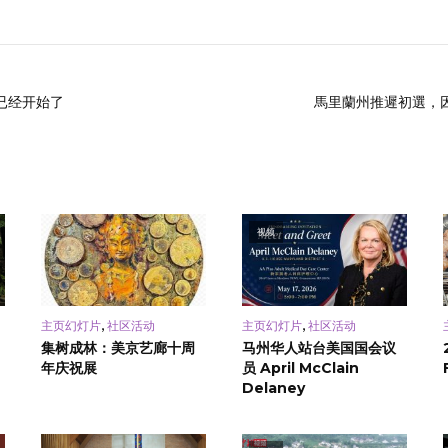
已经开始了
馬里蘭州推遲初選，
视频
,
,
主页幻灯片
社区活动
主页幻灯片
社区活动
集树成林：美京艺廊十周
马州华人站台美国国会议
年庆祝展
员 April McClain
Delaney