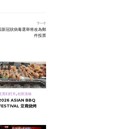
下一个
因新冠狀病毒選舉将改為郵
件投票
视频
,
主页幻灯片
社区活动
2026 ASIAN BBQ
FESTIVAL 亚裔烧烤