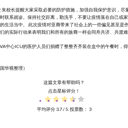
校 朱校长提醒大家采取必要的防护措施，加强自我保护意识，尽
时联系就诊。保持社交距离，勤洗手，不要让疫情落在自己或家
的生活当中。 此次疫情对亚裔带来了社会上的一些偏见甚至是
们的实际行动来表明我们和所有的族裔一样会同舟共济、共渡难
OVA中心ICU的医护人员们捐赠了整整齐齐装在盒中的午餐时，
国华视整理）
这篇文章有帮助吗？
点击星标评分！
平均评分
3.7
/ 5. 投票数：
3