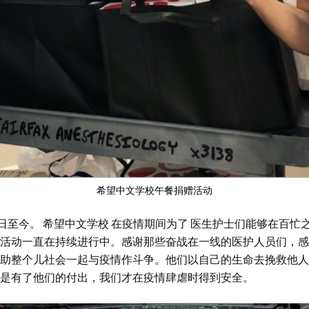
希望中文学校午餐捐赠活动
6日至今。 希望中文学校 在疫情期间为了 医生护士们能够在百忙
活动一直在持续进行中。感谢那些奋战在一线的医护人员们，感
助整个儿社会一起与疫情作斗争。他们以自己的生命去挽救他人
是有了他们的付出，我们才在疫情肆虐时得到安全。