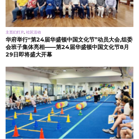
,
主页幻灯片
社区活动
华府举行“第24届华盛顿中国文化节”动员大会,组委
会班子集体亮相——第24届华盛顿中国文化节8月
29日即将盛大开幕