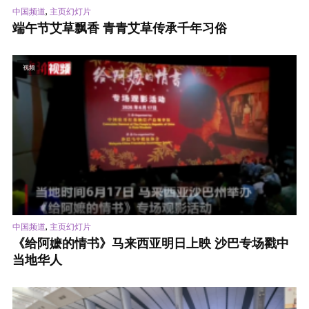
,
中国频道
主页幻灯片
端午节艾草飘香 青青艾草传承千年习俗
视频
,
中国频道
主页幻灯片
《给阿嬷的情书》马来西亚明日上映 沙巴专场戳中
当地华人