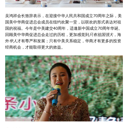
吴鸿祥会长致辞表示，在迎接中华人民共和国成立70周年之际，美
国美中华商促进总会成员在纽约欢聚一堂，以联欢的形式表达对祖
国的祝福。今年是中美建交40周年，适逢新中国成立70周年华诞。
回顾美中华商促进总会走过的历程，更加感觉到
只有祖国强大
，海
外
华人
才有尊严和发展；只有中美关系稳定，华商才有更多的投资
经商机会，才能取得更大的效益。