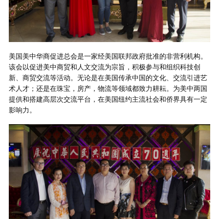
美国美中华商促进总会是一家经美国联邦政府批准的非营利机构。
该会以促进美中商贸和人文交流为宗旨，积极参与和组织科技创
新、商贸交流等活动。无论是在美国传承中国的文化、交流引进艺
术人才；还是在珠宝，房产，物流等领域都致力耕耘。为美中两国
提供和搭建高层次交流平台，在美国纽约主流社会和侨界具有一定
影响力。