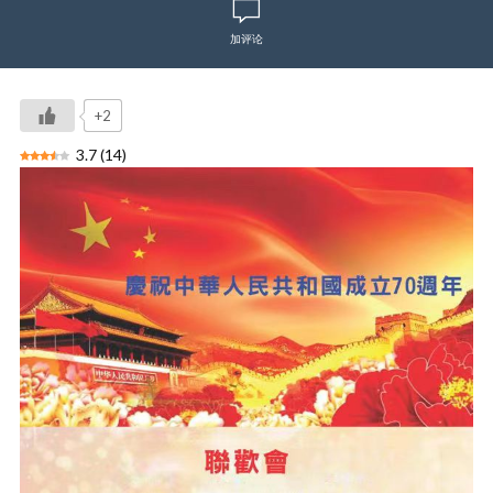
加评论
+2
3.7
(
14
)