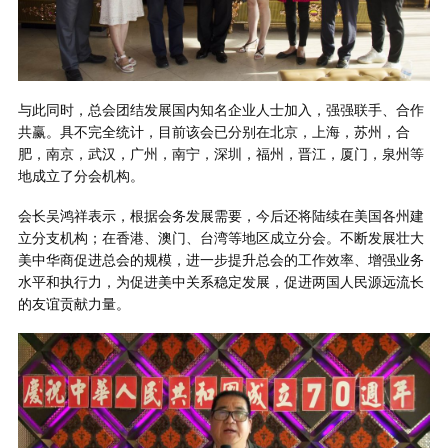
与此同时，总会团结发展国内知名企业人士加入，强强联手、合作
共赢。具不完全统计，目前该会已分别在北京，上海，苏州，合
肥，南京，武汉，广州，南宁，深圳，福州，晋江，厦门，泉州等
地成立了分会机构。
会长吴鸿祥表示，根据会务发展需要，今后还将陆续在美国各州建
立分支机构；在香港、澳门、台湾等地区成立分会。不断发展壮大
美中华商促进总会的规模，进一步提升总会的工作效率、增强业务
水平和执行力，为促进美中关系稳定发展，促进两国人民源远流长
的友谊贡献力量。