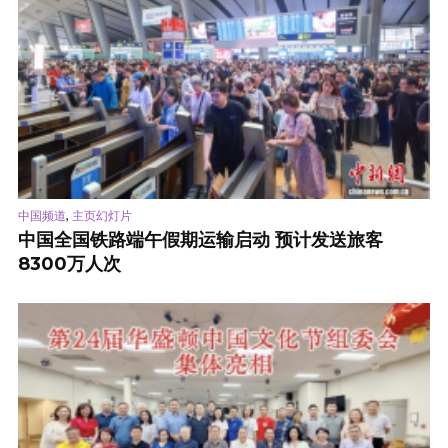
,
中国频道
主页幻灯片
中国全国铁路端午假期运输启动 预计发送旅客
8300万人次