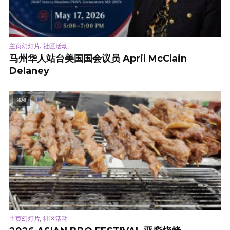
,
主页幻灯片
社区活动
马州华人站台美国国会议员 April McClain
Delaney
视频
,
主页幻灯片
社区活动