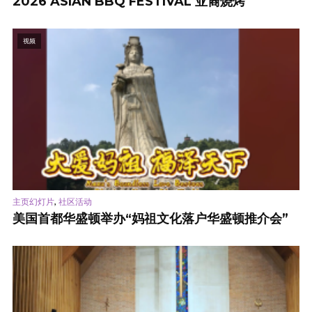
2026 ASIAN BBQ FESTIVAL 亚裔烧烤
视频
,
主页幻灯片
社区活动
美国首都华盛顿举办“妈祖文化落户华盛顿推介会”