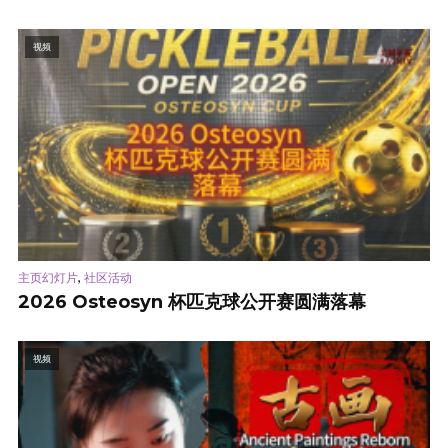
视频
,
主页幻灯片
社区活动
2026 Osteosyn 杯匹克球公开赛圆满落幕
视频