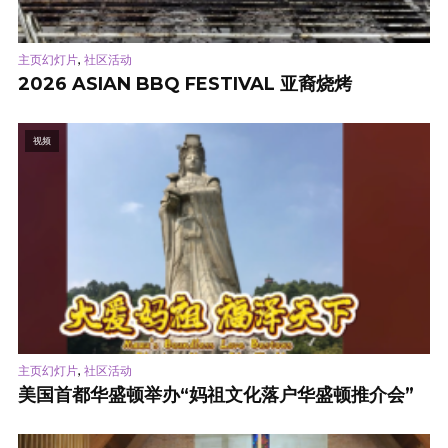
,
主页幻灯片
社区活动
2026 ASIAN BBQ FESTIVAL 亚裔烧烤
视频
,
主页幻灯片
社区活动
美国首都华盛顿举办“妈祖文化落户华盛顿推介会”