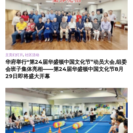
,
主页幻灯片
社区活动
华府举行“第24届华盛顿中国文化节”动员大会,组委
会班子集体亮相——第24届华盛顿中国文化节8月
29日即将盛大开幕