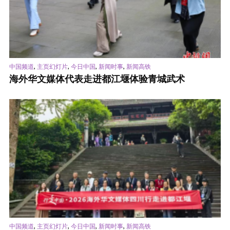
,
,
,
,
中国频道
主页幻灯片
今日中国
新闻时事
新闻高铁
海外华文媒体代表走进都江堰体验青城武术
,
,
,
,
中国频道
主页幻灯片
今日中国
新闻时事
新闻高铁