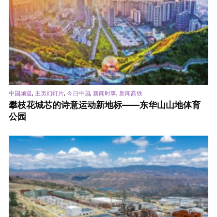
,
,
,
,
中国频道
主页幻灯片
今日中国
新闻时事
新闻高铁
攀枝花城芯的诗意运动新地标——东华山山地体育
公园