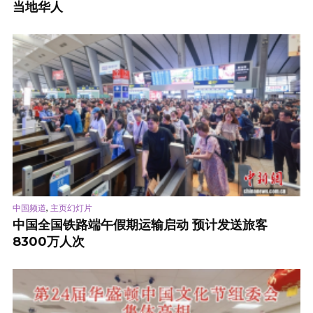
当地华人
,
中国频道
主页幻灯片
中国全国铁路端午假期运输启动 预计发送旅客
8300万人次