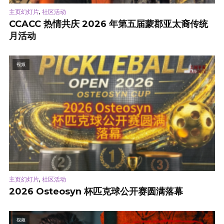
,
主页幻灯片
社区活动
CCACC 热情共庆 2026 年第五届蒙郡亚太裔传统
月活动
视频
,
主页幻灯片
社区活动
2026 Osteosyn 杯匹克球公开赛圆满落幕
视频