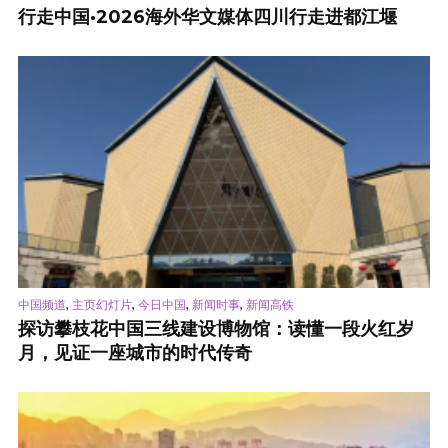
行走中国·2026海外华文媒体四川行走进都江堰
,
,
,
,
中国频道
主页幻灯片
今日中国
新闻时事
新闻高铁
探访攀枝花中国三线建设博物馆：读懂一段火红岁
月，见证一座城市的时代传奇