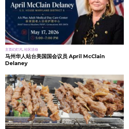
,
主页幻灯片
社区活动
马州华人站台美国国会议员 April McClain
Delaney
视频