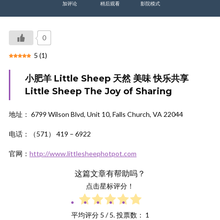
加评论
稍后观看
影院模式
0
5
(
1
)
小肥羊 Little Sheep 天然 美味 快乐共享
Little Sheep The Joy of Sharing
地址： 6799 Wilson Blvd, Unit 10, Falls Church, VA 22044
电话：（571） 419 – 6922
官网：
http://www.littlesheephotpot.com
这篇文章有帮助吗？
点击星标评分！
平均评分
5
/ 5. 投票数：
1