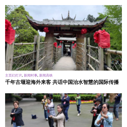
,
,
主页幻灯片
新闻时事
新闻高铁
千年古堰迎海外来客 共话中国治水智慧的国际传播