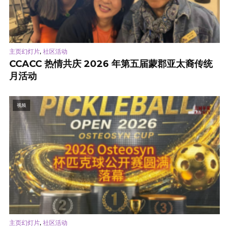
,
主页幻灯片
社区活动
CCACC 热情共庆 2026 年第五届蒙郡亚太裔传统
月活动
视频
,
主页幻灯片
社区活动