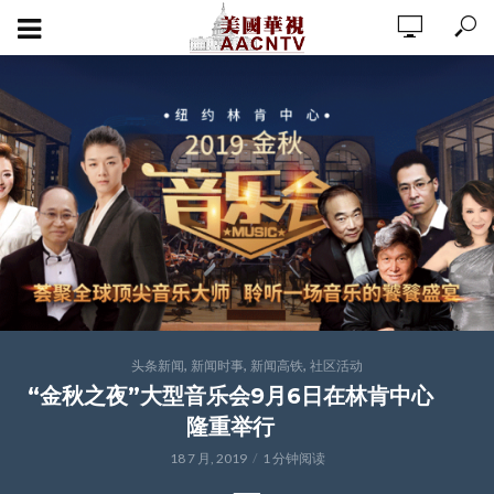
,
,
,
头条新闻
新闻时事
新闻高铁
社区活动
“金秋之夜”大型音乐会9月6日在林肯中心
隆重举行
18 7 月, 2019
1 分钟阅读