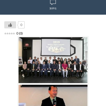
加评论
0
0
(
0
)