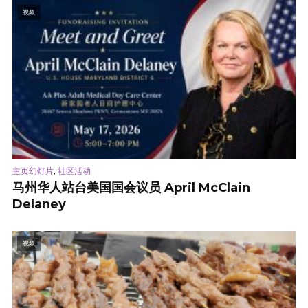
视频
,
主页幻灯片
社区活动
马州华人站台美国国会议员 April McClain
Delaney
视频