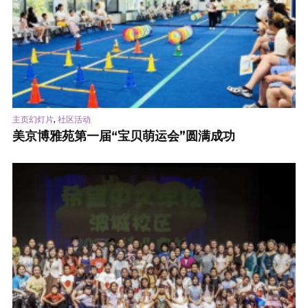
,
主页幻灯片
社区活动
美京博雅苑第一届“宝贝萌运会”圆满成功