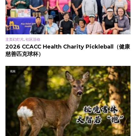
,
主页幻灯片
社区活动
2026 CCACC Health Charity Pickleball（健康
慈善匹克球杯）
视频