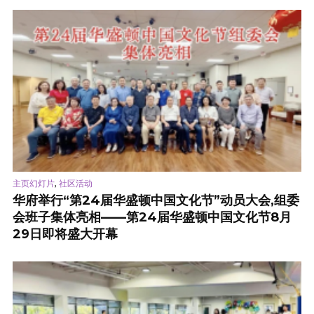
,
主页幻灯片
社区活动
华府举行“第24届华盛顿中国文化节”动员大会,组委
会班子集体亮相——第24届华盛顿中国文化节8月
29日即将盛大开幕