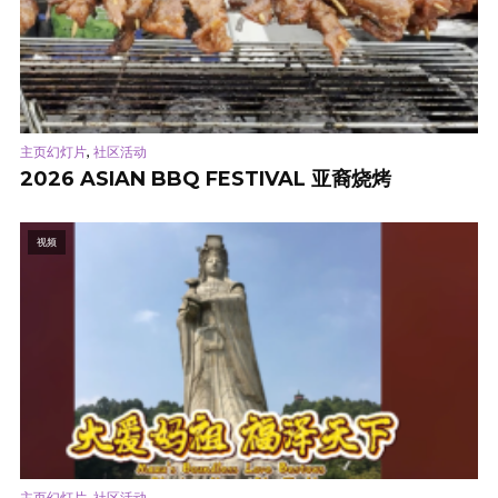
,
主页幻灯片
社区活动
2026 ASIAN BBQ FESTIVAL 亚裔烧烤
视频
,
主页幻灯片
社区活动