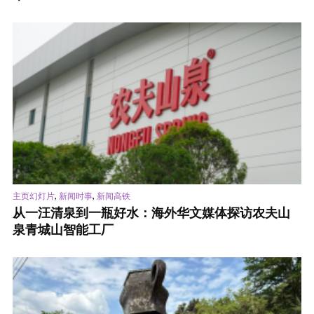
,
,
主页幻灯片
新闻时事
新闻高铁
从一汪清泉到一瓶好水：海外华文媒体探访农夫山
泉青城山智能工厂