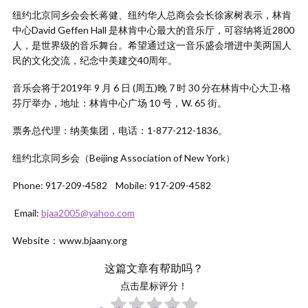
纽约北京同乡会会长蒋健、纽约华人总商会会长徐家树表示，林肯
中心David Geffen Hall 是林肯中心最大的音乐厅，可容纳将近2800
人，是世界级的音乐舞台。希望通过这一音乐盛会增进中美两国人
民的文化交流，纪念中美建交40周年。
音乐会将于2019年 9 月 6 日 (周五)晚 7 时 30 分在林肯中心大卫·格
芬厅举办，地址：林肯中心广场 10 号，W. 65 街。
票务总代理：纳美集团，电话：1-877-212-1836。
纽约北京同乡会（Beijing Association of New York）
Phone: 917-209-4582 Mobile: 917-209-4582
Email:
bjaa2005@yahoo.com
Website：www.bjaany.org
这篇文章有帮助吗？
点击星标评分！