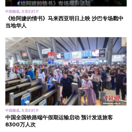
,
中国频道
主页幻灯片
《给阿嬷的情书》马来西亚明日上映 沙巴专场戳中
当地华人
,
中国频道
主页幻灯片
中国全国铁路端午假期运输启动 预计发送旅客
8300万人次