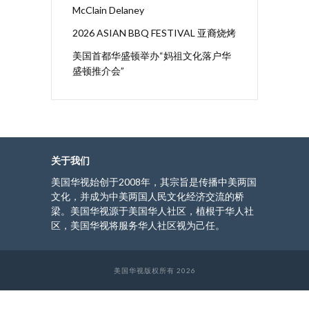
McClain Delaney
2026 ASIAN BBQ FESTIVAL 亚裔烧烤
美国首都华盛顿举办“妈祖文化落户华
盛顿推介会”
关于我们
美国华视始创于2008年，其宗旨是传播中美两国
文化，并成为中美两国人民文化经济交流的桥
梁。美国华视源于美国华人社区，植根于华人社
区，美国华视将服务华人社区视为己任。
美国华视版权所有 2026