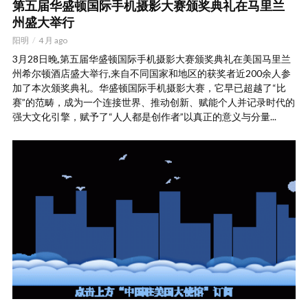
第五届华盛顿国际手机摄影大赛颁奖典礼在马里兰
州盛大举行
阳明
4 月 ago
3月28日晚,第五届华盛顿国际手机摄影大赛颁奖典礼在美国马里兰
州希尔顿酒店盛大举行,来自不同国家和地区的获奖者近200余人参
加了本次颁奖典礼。华盛顿国际手机摄影大赛，它早已超越了“比
赛”的范畴，成为一个连接世界、推动创新、赋能个人并记录时代的
强大文化引擎，赋予了“人人都是创作者”以真正的意义与分量...