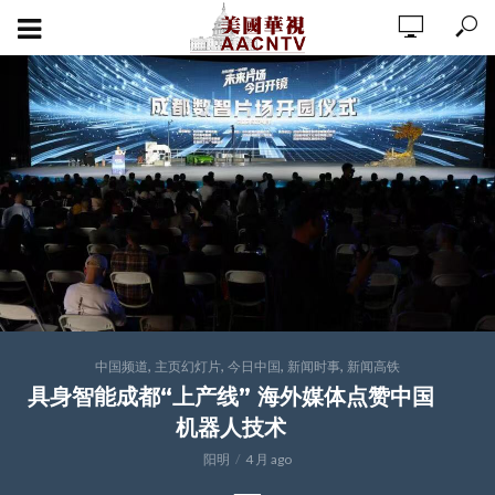
,
,
,
,
中国频道
主页幻灯片
今日中国
新闻时事
新闻高铁
具身智能成都“上产线” 海外媒体点赞中国
机器人技术
阳明
4 月 ago