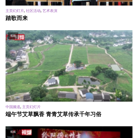
,
,
主页幻灯片
社区活动
艺术表演
踏歌而来
视频
,
中国频道
主页幻灯片
端午节艾草飘香 青青艾草传承千年习俗
视频