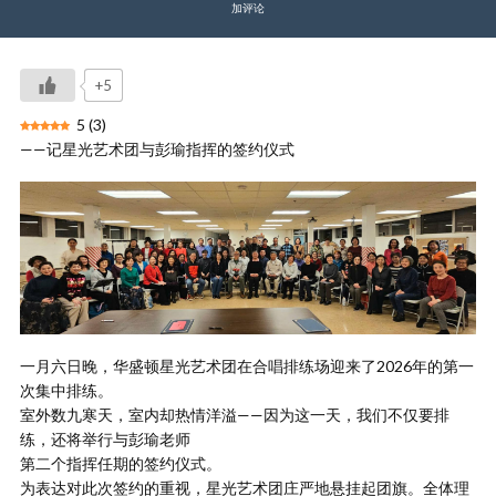
加评论
+5
5
(
3
)
——记星光艺术团与彭瑜指挥的签约仪式
一月六日晚，华盛顿星光艺术团在合唱排练场迎来了2026年的第一
次集中排练。
室外数九寒天，室内却热情洋溢——因为这一天，我们不仅要排
练，还将举行与彭瑜老师
第二个指挥任期的签约仪式。
为表达对此次签约的重视，星光艺术团庄严地悬挂起团旗。全体理