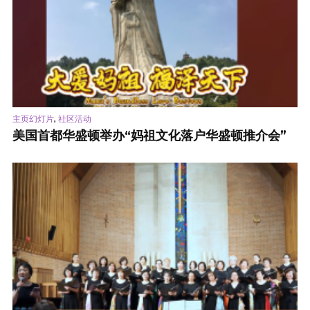
,
主页幻灯片
社区活动
美国首都华盛顿举办“妈祖文化落户华盛顿推介会”