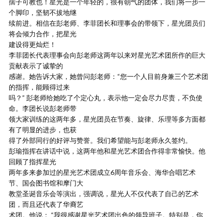
孺子可教也！星光是一个年轻的，很有朝气的团体，我们将一步一
个脚印，坚韧不拔地继
续前进。相信在彭老师、李菲团长和理事会的带领下，星光团员们
将会倾力合作，把星光
建设得更灿烂！
李菲团长代表理事会向彭老师这两年以来对星光艺术团所作的巨大
贡献表示了诚挚的
感谢。她告诉大家，她曾问彭老师：“您一个人目前身兼三个艺术团
的指挥，能顾得过来
吗？” 彭老师给她吃了个定心丸，表示他一定会尽力尽责，不负使
命。李团长说彭老师带
领大家训练的这两年多，星光团员在节奏、旋律、乐理等多方面都
有了明显的进步，也获
得了外部同行的好评与赞誉。我们希望能与彭老师永久签约。
彭瑜指挥在讲话中说，这两年他和星光艺术团合作得非常愉快。他
回顾了指挥星光
两年多来参加过的星光艺术团成立6周年音乐会、海华合唱艺术
节、国会图书馆和摩门大
教堂圣诞音乐会等演出，强调说，星光人不仅代表了自己的艺术
团，而且还代表了华裔艺
术团。他说： “我很感谢星光艺术团出色的领导班子。特别是，你