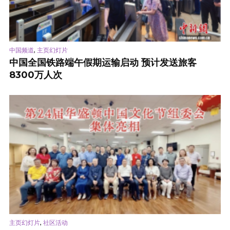
,
中国频道
主页幻灯片
中国全国铁路端午假期运输启动 预计发送旅客
8300万人次
,
主页幻灯片
社区活动