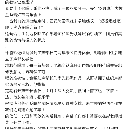
的教学让她逐渐
喜欢上了歌唱，乐此不疲，成了一位积极分子。去年12月摩门大教
堂圣诞灯节音乐会上
，当我们的演出结束时，团员简爱意犹未尽地感叹： “还没唱过瘾
呢，应该多唱几首！”
这句话，生动地反映了在彭老师和星光领导层的引领下，团员们高
涨的热情与投入的状态
。
徐霞玲还特别谈到了声部长们两年来的切身体会。彭老师到任后建
立了声部长微信
群和范唱群，每一首新歌，他都会认真聆听声部长们的范唱并提出
修改意见，既确保了范
唱的准确性，也帮助声部长们率先熟悉作品，从而掌握了组织声部
排练的发言权。彭指挥
定期召开声部长会议，面对面深入交流，做到上情下达、下情上
达。他从善如流，很乐于
根据声部长们反映的实际情况灵活调整安排。两年来的密切合作在
我们之间建立起了牢固
的信任、友谊和高效的沟通机制，声部长们都非常喜欢在彭老师指
导下开展工作。
团员代表夏丹赋在发言中高度赞扬了彭老师尊重艺术、计划周密、