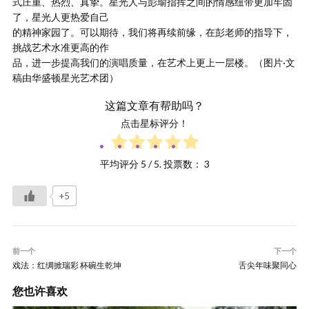
式庄重、热烈、真挚。星光人与彭瑜指挥之间的情感纽带更加牢固
了，星光人更热爱自己
的精神家园了。可以期待，我们将再续前缘，在彭老师的指导下，
挑战艺术水准更高的作
品，进一步提高我们的演唱质量，在艺术上更上一层楼。（图片·文
稿由华盛顿星光艺术团）
这篇文章有帮助吗？
点击星标评分！
平均评分
5
/ 5. 投票数：
3
+5
前一个
下一个
戏法：红绸掀瑞彩 杯碗生乾坤
舌尖年味聚同心
您也许喜欢