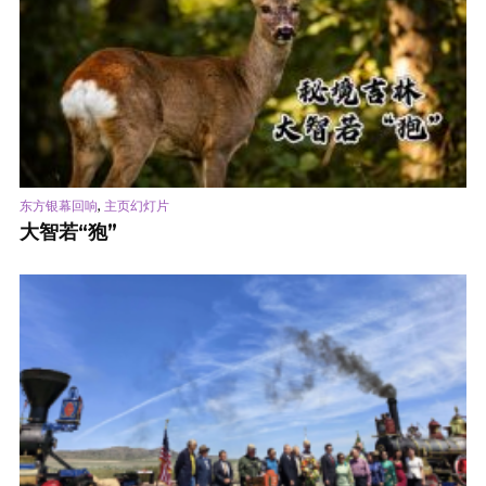
,
东方银幕回响
主页幻灯片
大智若“狍”