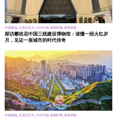
,
,
,
,
中国频道
主页幻灯片
今日中国
新闻时事
新闻高铁
探访攀枝花中国三线建设博物馆：读懂一段火红岁
月，见证一座城市的时代传奇
,
,
,
,
中国频道
主页幻灯片
今日中国
新闻时事
新闻高铁