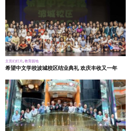
,
主页幻灯片
教育园地
希望中文学校波城校区结业典礼 欢庆丰收又一年