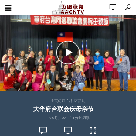
,
主页幻灯片
社区活动
大华府台联会庆母亲节
13 6 月, 2021
1 分钟阅读