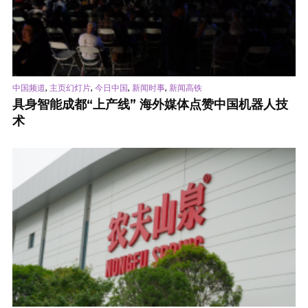
,
,
,
,
中国频道
主页幻灯片
今日中国
新闻时事
新闻高铁
具身智能成都“上产线” 海外媒体点赞中国机器人技
术