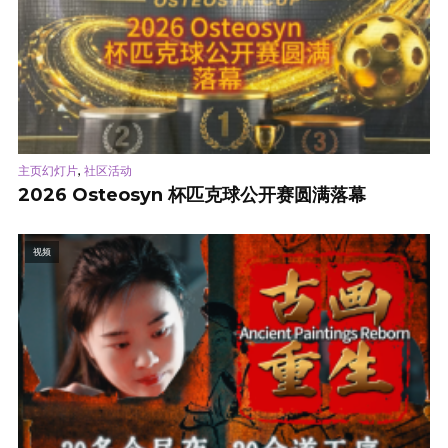
,
主页幻灯片
社区活动
2026 Osteosyn 杯匹克球公开赛圆满落幕
视频