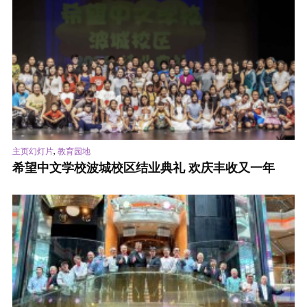
,
主页幻灯片
教育园地
希望中文学校波城校区结业典礼 欢庆丰收又一年