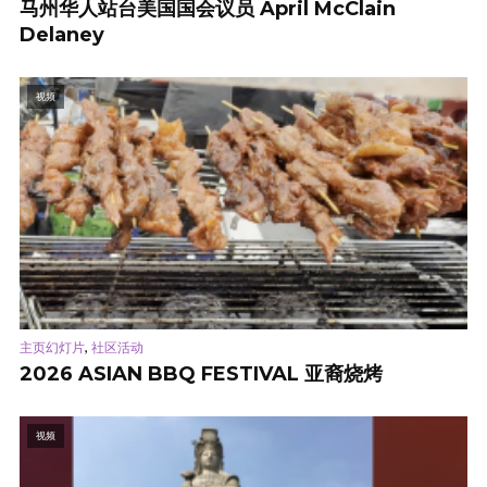
马州华人站台美国国会议员 April McClain
Delaney
视频
,
主页幻灯片
社区活动
2026 ASIAN BBQ FESTIVAL 亚裔烧烤
视频