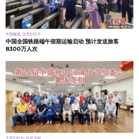
,
中国频道
主页幻灯片
中国全国铁路端午假期运输启动 预计发送旅客
8300万人次
,
主页幻灯片
社区活动