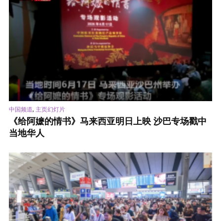
,
中国频道
主页幻灯片
《给阿嬷的情书》马来西亚明日上映 沙巴专场戳中
当地华人