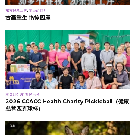
,
东方银幕回响
主页幻灯片
古画重生 艳惊四座
,
主页幻灯片
社区活动
2026 CCACC Health Charity Pickleball（健康
慈善匹克球杯）
视频