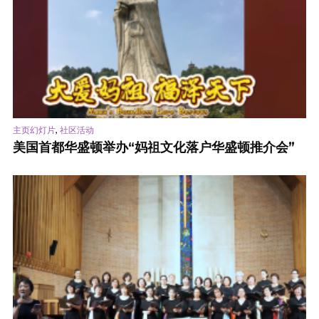
,
主页幻灯片
社区活动
美国首都华盛顿举办“妈祖文化落户华盛顿推介会”