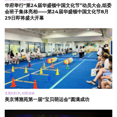
华府举行“第24届华盛顿中国文化节”动员大会,组委
会班子集体亮相——第24届华盛顿中国文化节8月
29日即将盛大开幕
,
主页幻灯片
社区活动
美京博雅苑第一届“宝贝萌运会”圆满成功