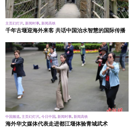
,
,
主页幻灯片
新闻时事
新闻高铁
千年古堰迎海外来客 共话中国治水智慧的国际传播
,
,
,
,
中国频道
主页幻灯片
今日中国
新闻时事
新闻高铁
海外华文媒体代表走进都江堰体验青城武术