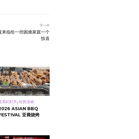
下一个
聖誕来临给一些困难家庭一个
惊喜
视频
,
主页幻灯片
社区活动
2026 ASIAN BBQ
FESTIVAL 亚裔烧烤