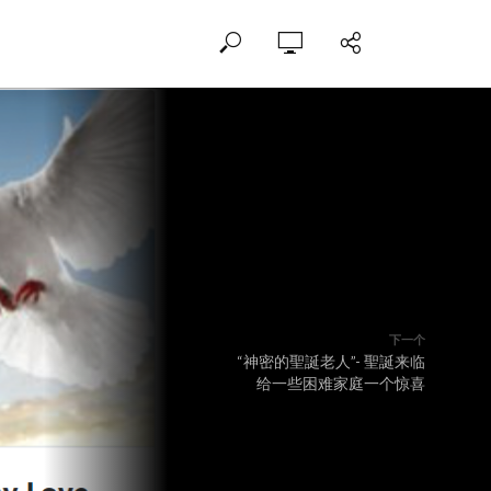
下一个
“神密的聖誕老人”- 聖誕来临
给一些困难家庭一个惊喜