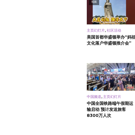
视频
,
主页幻灯片
社区活动
美国首都华盛顿举办“妈
文化落户华盛顿推介会”
,
中国频道
主页幻灯片
中国全国铁路端午假期运
输启动 预计发送旅客
8300万人次