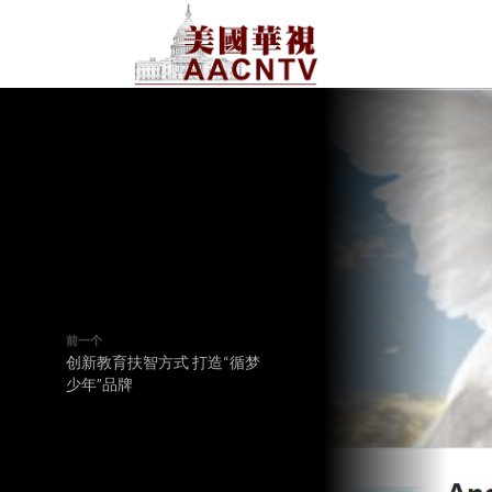
前一个
创新教育扶智方式 打造“循梦
少年”品牌