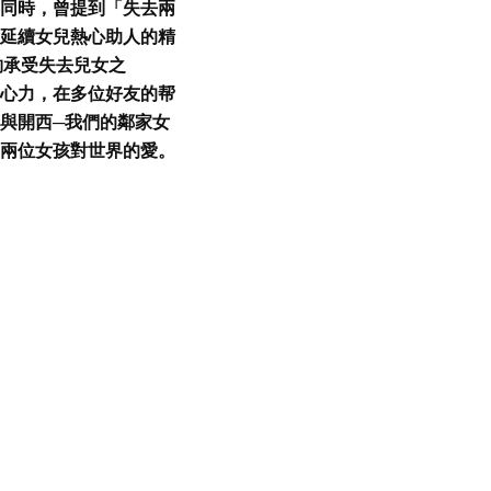
同時，曾提到「失去兩
延續女兒熱心助人的精
夠承受失去兒女之
心力，在多位好友的帮
與開西─我們的鄰家女
兩位女孩對世界的愛。