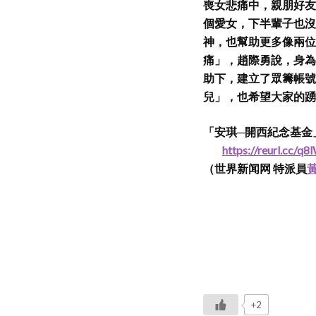
喪女悲痛中，親朋好友
個愛女，下半輩子也沒
神，也幫助更多像兩位
痛」，趙際勇說，身為
助下，建立了眾籌帳號
兒」，也希望大家的踴
「安琪─開西紀念基金」
https://reurl.cc/q8
（世界新闻网 特派員
+2