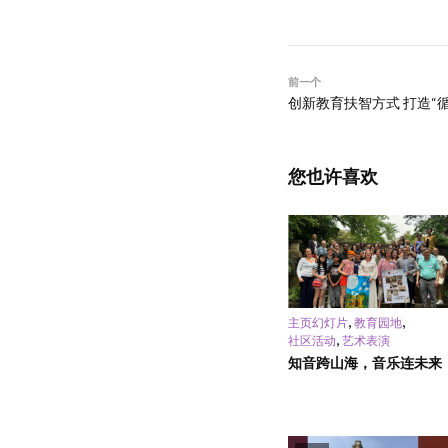
前一个
创新教育扶智方式 打造“
您也许喜欢
,
,
主页幻灯片
教育园地
,
社区活动
艺术表演
知音跨山海，音乐连未来