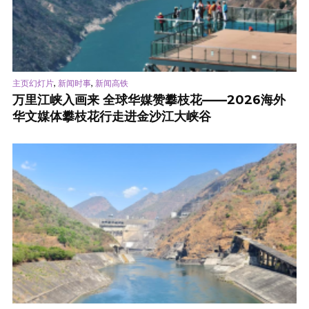
,
,
主页幻灯片
新闻时事
新闻高铁
万里江峡入画来 全球华媒赞攀枝花——2026海外
华文媒体攀枝花行走进金沙江大峡谷