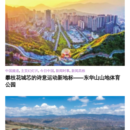
,
,
,
,
中国频道
主页幻灯片
今日中国
新闻时事
新闻高铁
攀枝花城芯的诗意运动新地标——东华山山地体育
公园