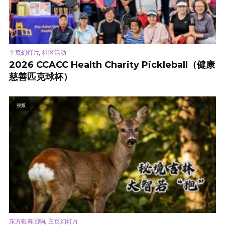
,
主页幻灯片
社区活动
2026 CCACC Health Charity Pickleball（健康
慈善匹克球杯）
视频
,
东方银幕回响
主页幻灯片