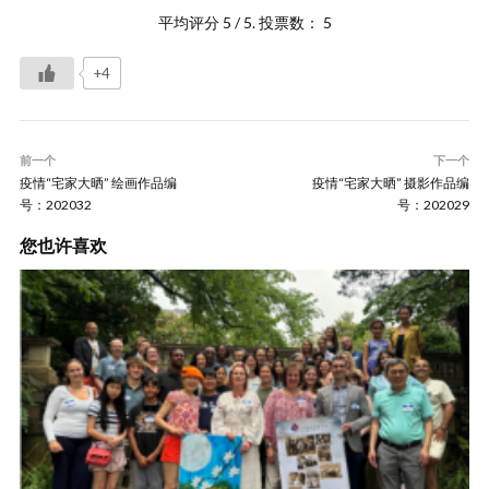
平均评分
5
/ 5. 投票数：
5
+4
前一个
下一个
疫情“宅家大晒” 绘画作品编
疫情“宅家大晒” 摄影作品编
号：202032
号：202029
您也许喜欢