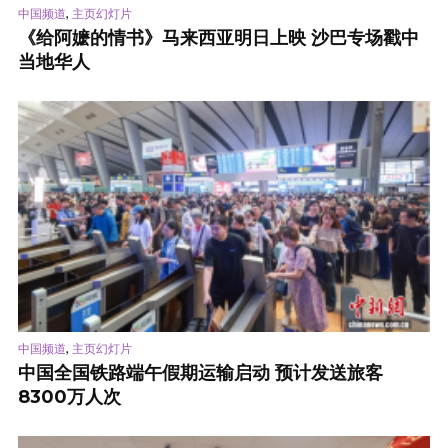
,
中国频道
主页幻灯片
《给阿嬷的情书》马来西亚明日上映 沙巴专场戳中
当地华人
,
中国频道
主页幻灯片
中国全国铁路端午假期运输启动 预计发送旅客
8300万人次