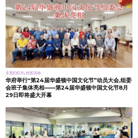
,
主页幻灯片
社区活动
华府举行“第24届华盛顿中国文化节”动员大会,组委
会班子集体亮相——第24届华盛顿中国文化节8月
29日即将盛大开幕