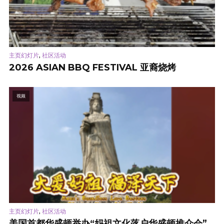
,
主页幻灯片
社区活动
2026 ASIAN BBQ FESTIVAL 亚裔烧烤
视频
,
主页幻灯片
社区活动
美国首都华盛顿举办“妈祖文化落户华盛顿推介会”