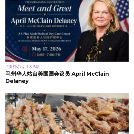
,
主页幻灯片
社区活动
马州华人站台美国国会议员 April McClain
Delaney
视频