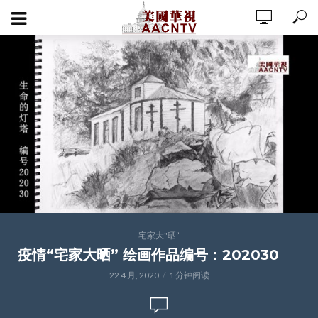
宅家大"晒”
疫情“宅家大晒” 绘画作品编号：202030
22 4 月, 2020
1 分钟阅读