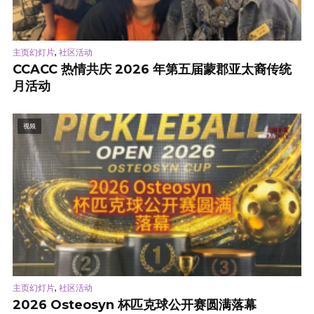
,
主页幻灯片
社区活动
CCACC 热情共庆 2026 年第五届蒙郡亚太裔传统
月活动
视频
,
主页幻灯片
社区活动
2026 Osteosyn 杯匹克球公开赛圆满落幕