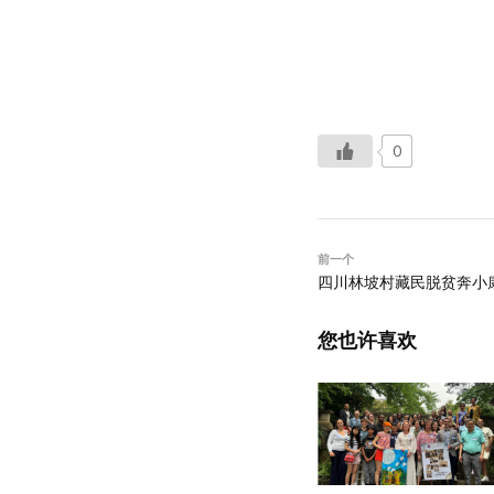
0
前一个
四川林坡村藏民脱贫奔小
您也许喜欢