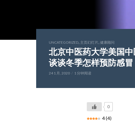
,
,
UNCATEGORIZED
主页幻灯片
健康顾问
北京中医药大学美国中医
谈谈冬季怎样预防感冒
24 1 月, 2020
1 分钟阅读
0
4
(
4
)