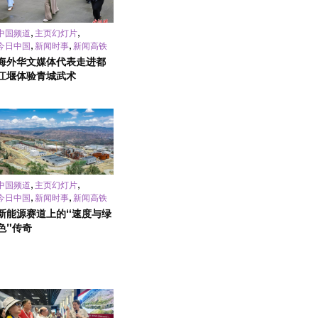
,
,
中国频道
主页幻灯片
,
,
今日中国
新闻时事
新闻高铁
海外华文媒体代表走进都
江堰体验青城武术
,
,
中国频道
主页幻灯片
,
,
今日中国
新闻时事
新闻高铁
新能源赛道上的“速度与绿
色”传奇