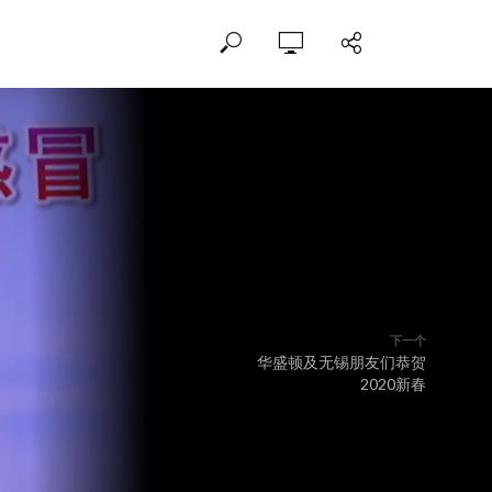
下一个
华盛顿及无锡朋友们恭贺
2020新春