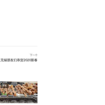
下一个
无锡朋友们恭贺2020新春
视频