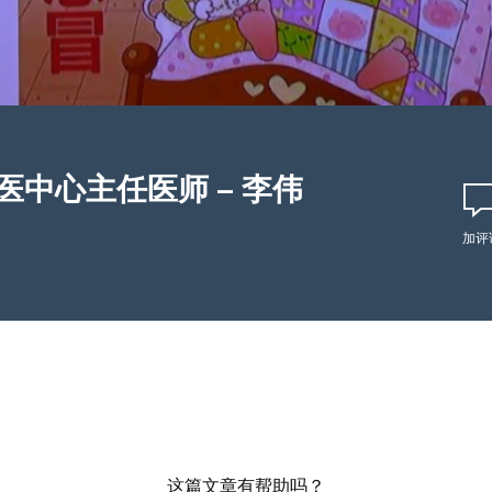
中心主任医师 – 李伟
加评
这篇文章有帮助吗？