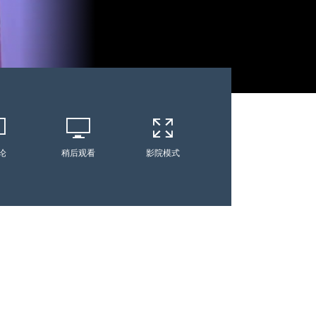
论
稍后观看
影院模式