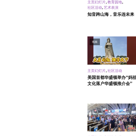
,
,
主页幻灯片
教育园地
,
社区活动
艺术表演
知音跨山海，音乐连未来
视频
,
主页幻灯片
社区活动
美国首都华盛顿举办“妈
文化落户华盛顿推介会”