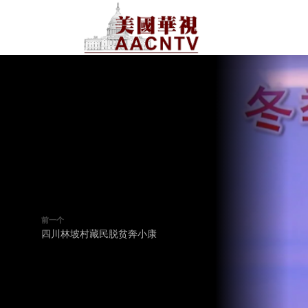
前一个
四川林坡村藏民脱贫奔小康