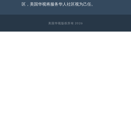
区，美国华视将服务华人社区视为己任。
美国华视版权所有 2026